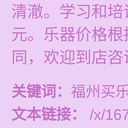
清澈。学习和培训
元。乐器价格根
同，欢迎到店咨
关键词：
福州买
文本链接：
/x/16