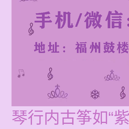
琴行内古筝如“