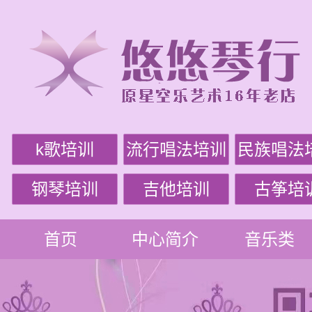
k歌培训
流行唱法培训
民族唱法
钢琴培训
吉他培训
古筝培
首页
中心简介
音乐类