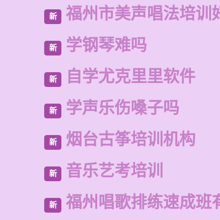
福州市美声唱法培训
新
学钢琴难吗
新
自学尤克里里软件
新
学声乐伤嗓子吗
新
烟台古筝培训机构
新
音乐艺考培训
新
福州唱歌排练速成班
新