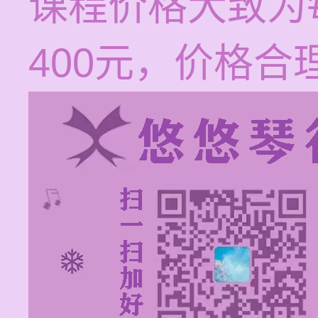
课程价格大致为
400元，价格