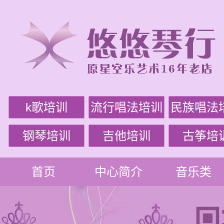
k歌培训
流行唱法培训
民族唱法
钢琴培训
吉他培训
古筝培
首页
中心简介
音乐类