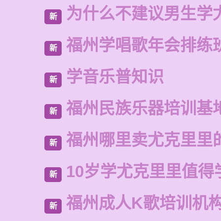
为什么不建议男生学
新
福州学唱歌年会排练
新
学音乐普知识
新
福州民族乐器培训基
新
福州哪里卖尤克里里
新
10岁学尤克里里值得
新
福州成人K歌培训机
新