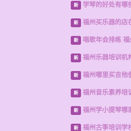
学琴的好处有哪
新
福州买乐器的店
新
唱歌年会排练 
新
福州乐器培训机
新
福州哪里买吉他
新
福州音乐素养培
新
福州学小提琴哪
新
福州古筝培训学
新