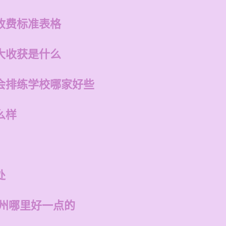
收费标准表格
大收获是什么
会排练学校哪家好些
么样
处
福州哪里好一点的