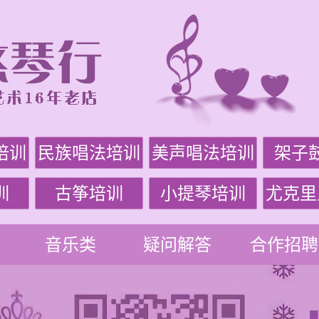
培训
民族唱法培训
美声唱法培训
架子
训
古筝培训
小提琴培训
尤克里
音乐类
疑问解答
合作招聘