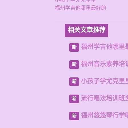
小孩子学尤克里里
福州学吉他哪里最好的
相关文章推荐
福州学吉他哪里
新
福州音乐素养培
新
小孩子学尤克里
新
流行唱法培训班
新
福州悠悠琴行学
新