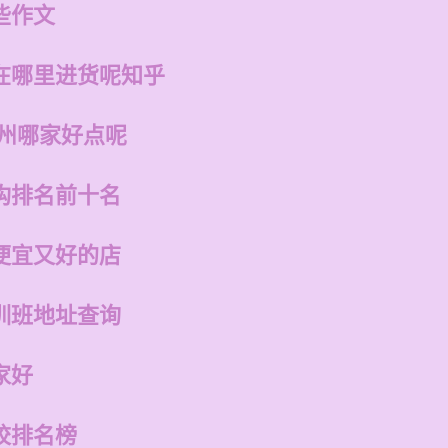
些作文
在哪里进货呢知乎
福州哪家好点呢
构排名前十名
便宜又好的店
训班地址查询
家好
校排名榜