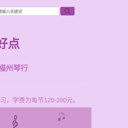
好点
福州琴行
学费为每节120-200元。