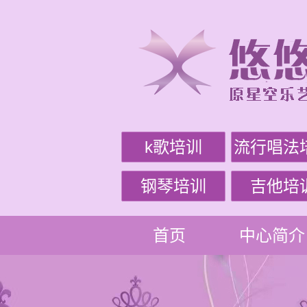
k歌培训
流行唱法
钢琴培训
吉他培
首页
中心简介