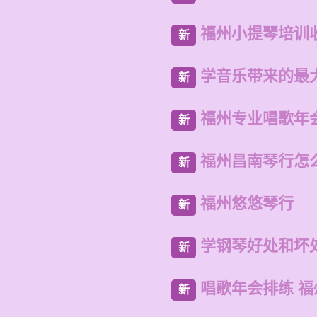
福州小提琴培训
新
学音乐带来的最
新
福州专业唱歌年
新
福州昌南琴行怎
新
福州悠悠琴行
新
学钢琴好处和坏
新
唱歌年会排练 
新