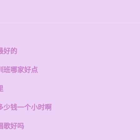
最好的
训班哪家好点
里
多少钱一个小时啊
唱歌好吗