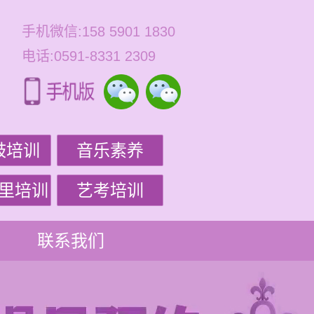
手机微信:158 5901 1830
电话:0591-8331 2309
鼓培训
音乐素养
里培训
艺考培训
联系我们