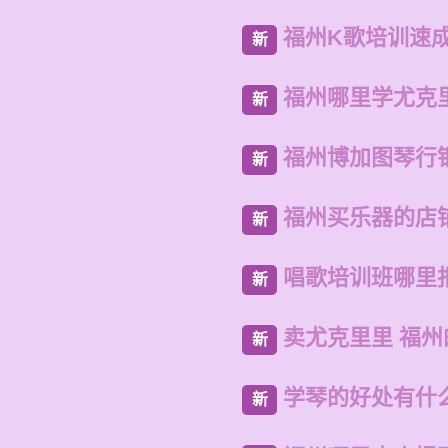
福州K歌培训速
新
福州哪里学尤克
新
福州博加图琴行
新
福州买乐器的店
新
唱歌培训班哪里
新
卖尤克里里 福
新
学琴的好处有什
新