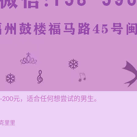
-200元，适合任何想尝试的男生。
克里里