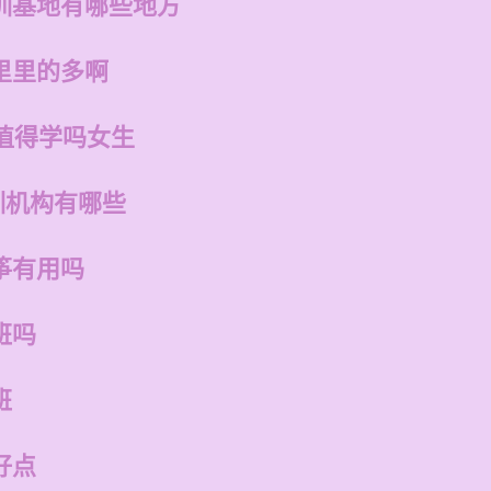
训基地有哪些地方
里里的多啊
值得学吗女生
训机构有哪些
筝有用吗
班吗
班
好点