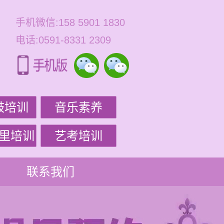
手机微信:158 5901 1830
电话:0591-8331 2309
鼓培训
音乐素养
里培训
艺考培训
联系我们