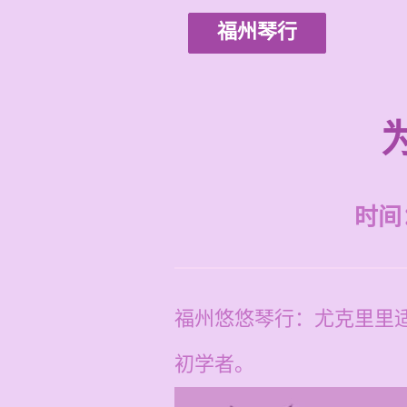
福州琴行
时间：2
福州悠悠琴行：尤克里里
初学者。