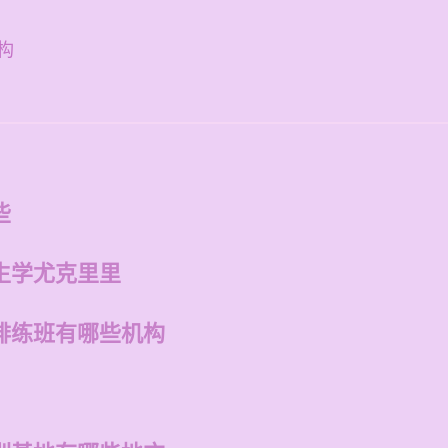
构
些
生学尤克里里
排练班有哪些机构