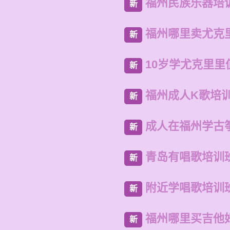
福州民族乐器培
新
福州哪里卖尤克
新
10岁学尤克里里
新
福州成人K歌培
新
成人在福州学古
新
青岛有唱歌培训
新
附近学唱歌培训
新
福州哪里买吉他
新