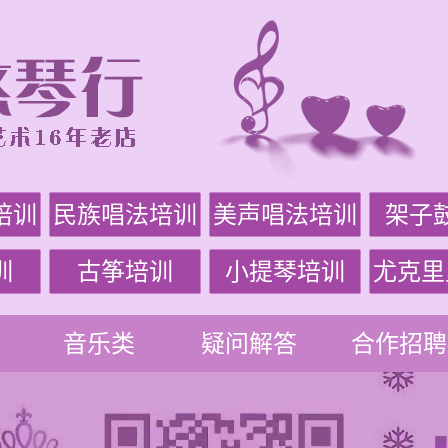
培训
民族唱法培训
美声唱法培训
架子
训
古筝培训
小提琴培训
尤克里
音乐类
疑问解答
合作招聘