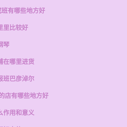
成班有哪些地方好
里里比较好
钢琴
铺在哪里进货
报班巴彦淖尔
州的店有哪些地方好
么作用和意义