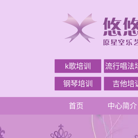
k歌培训
流行唱法
钢琴培训
吉他培
首页
中心简介