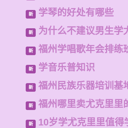
学琴的好处有哪些
新
为什么不建议男生学
新
福州学唱歌年会排练
新
学音乐普知识
新
福州民族乐器培训基
新
福州哪里卖尤克里里
新
10岁学尤克里里值得
新