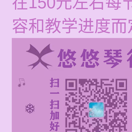
在150元左右
容和教学进度而