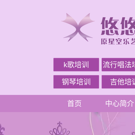
k歌培训
流行唱法
钢琴培训
吉他培
首页
中心简介