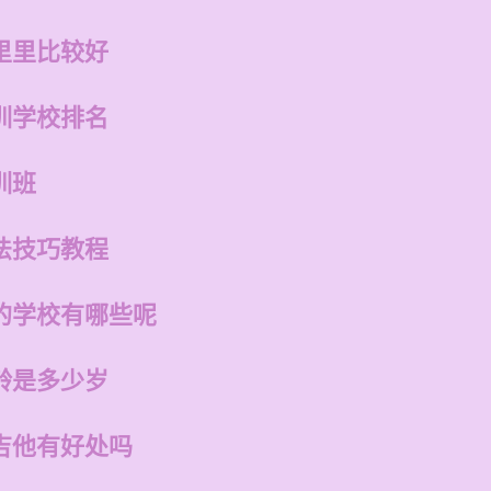
里里比较好
训学校排名
训班
法技巧教程
的学校有哪些呢
龄是多少岁
吉他有好处吗