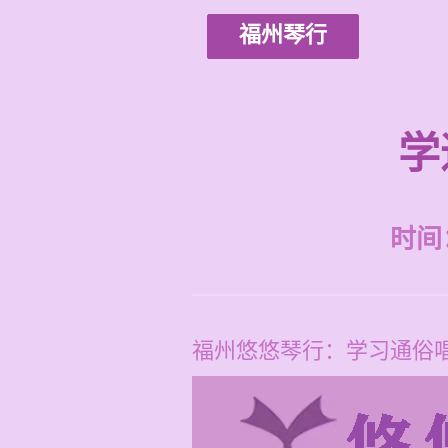
福州琴行
学
时间：2
福州悠悠琴行：学习通俗