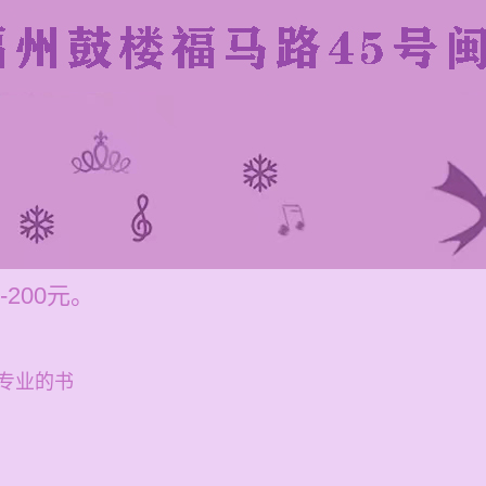
200元。
专业的书