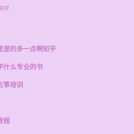
知乎
里里的多一点啊知乎
学什么专业的书
古筝培训
教程