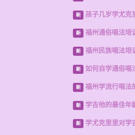
孩子几岁学尤克
新
福州通俗唱法培
新
福州民族唱法培
新
如何自学通俗唱
新
福州学流行唱法
新
学吉他的最佳年
新
学尤克里里对学
新