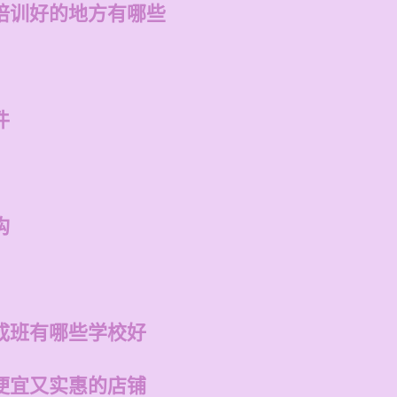
培训好的地方有哪些
件
构
成班有哪些学校好
便宜又实惠的店铺