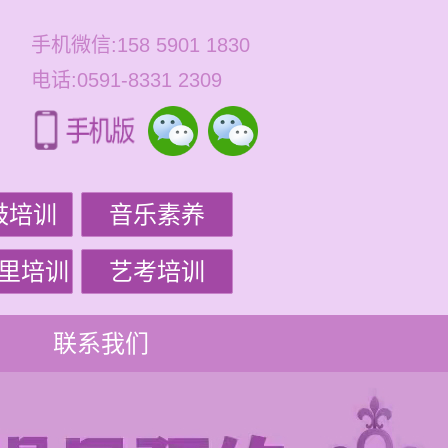
手机微信:158 5901 1830
电话:0591-8331 2309
鼓培训
音乐素养
里培训
艺考培训
联系我们