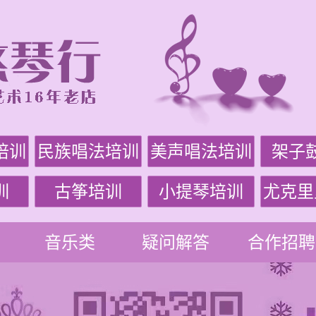
培训
民族唱法培训
美声唱法培训
架子
训
古筝培训
小提琴培训
尤克里
音乐类
疑问解答
合作招聘