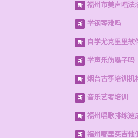
福州市美声唱法
新
学钢琴难吗
新
自学尤克里里软
新
学声乐伤嗓子吗
新
烟台古筝培训机
新
音乐艺考培训
新
福州唱歌排练速
新
福州哪里买吉他
新