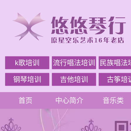
k歌培训
流行唱法培训
民族唱法
钢琴培训
吉他培训
古筝培
首页
中心简介
音乐类