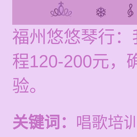
福州悠悠琴行：
程120-200
验。
关键词：
唱歌培训p