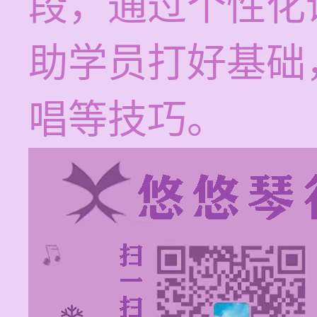
段，通过个性化
助学员打好基础
唱等技巧。