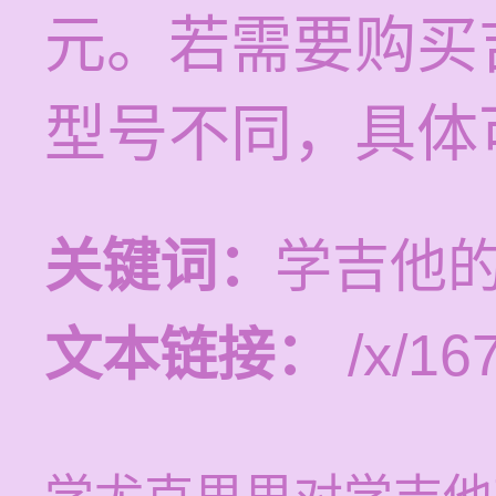
元。若需要购买
型号不同，具体
关键词：
学吉他
文本链接：
/x/16