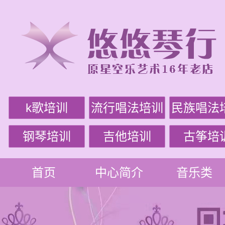
k歌培训
流行唱法培训
民族唱法
钢琴培训
吉他培训
古筝培
首页
中心简介
音乐类