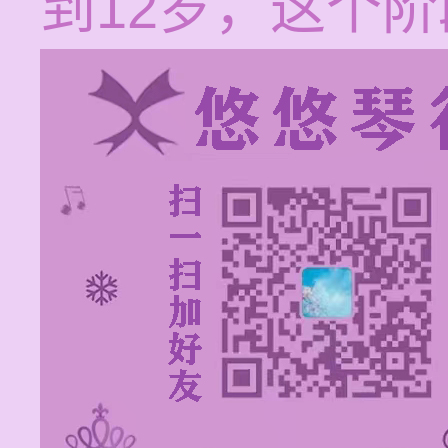
到12岁，这个