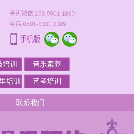
手机微信:158 5901 1830
电话:0591-8331 2309
鼓培训
音乐素养
里培训
艺考培训
联系我们