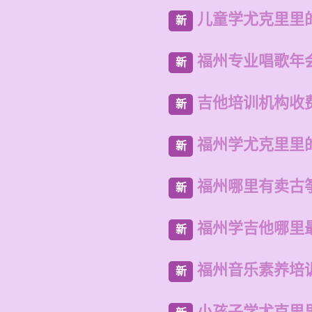
儿童学尤克里里
新
福州专业唱歌年
新
吉他培训机构收
新
福州学尤克里里
新
福州哪里有卖古
新
福州学吉他哪里
新
福州音乐素养培
新
小孩子学尤克里