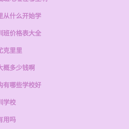
里从什么开始学
训班价格表大全
尤克里里
大概多少钱啊
构有哪些学校好
训学校
有用吗