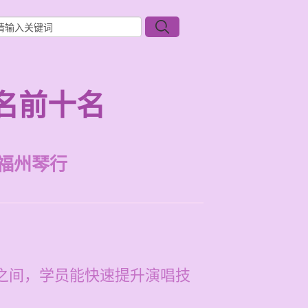
名前十名
福州琴行
元之间，学员能快速提升演唱技