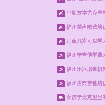
小朋友学尤克里
新
福州美声唱法培
新
儿童几岁可以学
新
福州学吉他学费
新
福州乐器培训机
新
福州古典吉他培
新
女孩学尤克里里
新