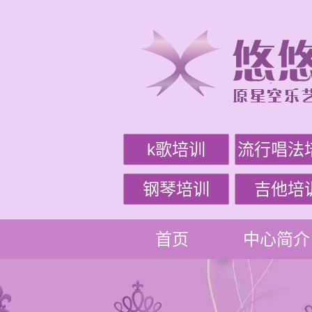
k歌培训
流行唱法
钢琴培训
吉他培
首页
中心简介