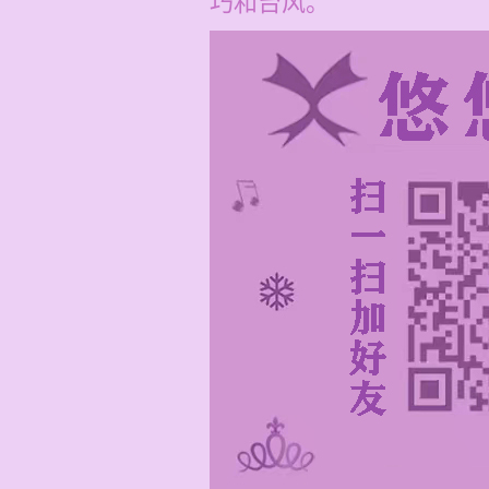
巧和台风。