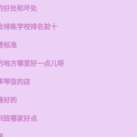
的好处和坏处
会排练学校排名前十
费标准
的地方哪里好一点儿呀
筝琴弦的店
最好的
训班哪家好点
里