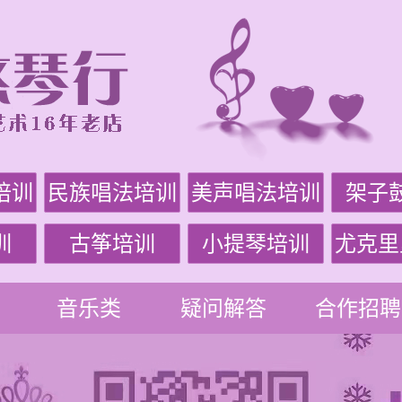
培训
民族唱法培训
美声唱法培训
架子
训
古筝培训
小提琴培训
尤克里
音乐类
疑问解答
合作招聘