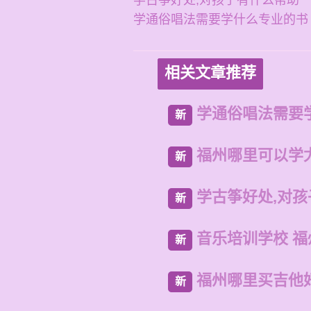
学古筝好处,对孩子有什么帮助
学通俗唱法需要学什么专业的书
相关文章推荐
学通俗唱法需要
新
福州哪里可以学
新
学古筝好处,对
新
音乐培训学校 
新
福州哪里买吉他
新