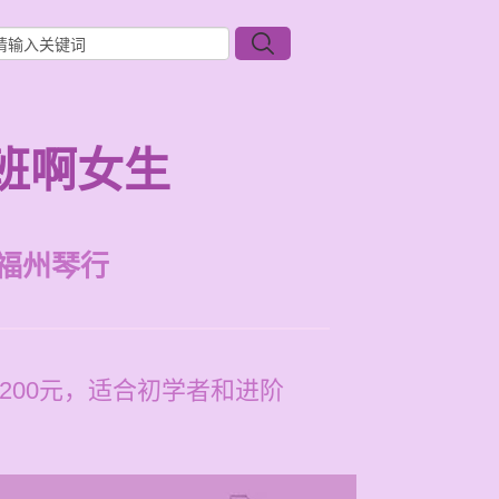
班啊女生
福州琴行
200元，适合初学者和进阶