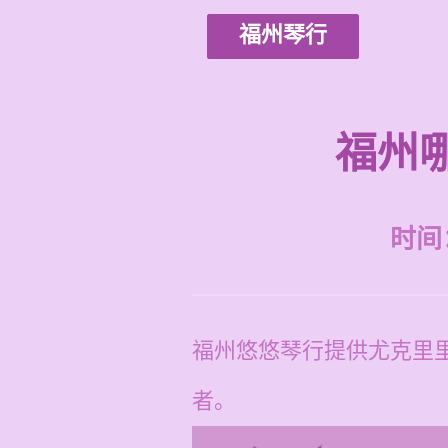
福州琴行
福州
时间：2
福州悠悠琴行提供尤克里里
者。