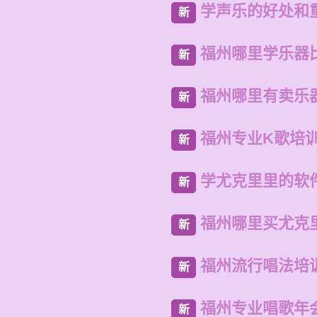
学声乐的好处和
新
福州哪里学乐器
新
福州哪里有卖乐
新
福州专业K歌培
新
学尤克里里的软
新
福州哪里买尤克
新
福州流行唱法培
新
福州专业唱歌年
新