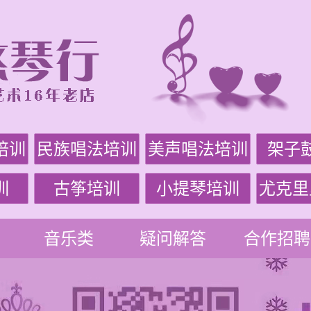
培训
民族唱法培训
美声唱法培训
架子
训
古筝培训
小提琴培训
尤克里
音乐类
疑问解答
合作招聘