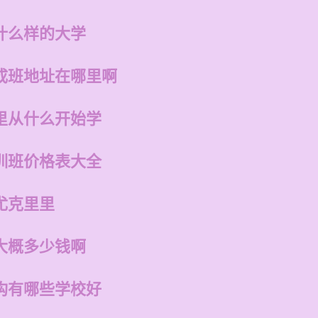
什么样的大学
成班地址在哪里啊
里从什么开始学
训班价格表大全
尤克里里
大概多少钱啊
构有哪些学校好