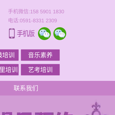
手机微信:158 5901 1830
电话:0591-8331 2309
鼓培训
音乐素养
里培训
艺考培训
联系我们