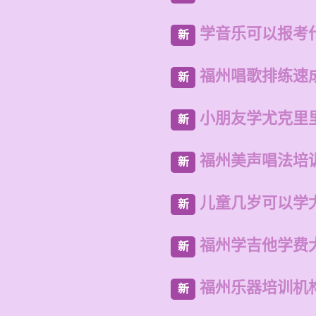
学音乐可以报考
新
福州唱歌排练速
新
小朋友学尤克里
新
福州美声唱法培
新
儿童几岁可以学
新
福州学吉他学费
新
福州乐器培训机
新