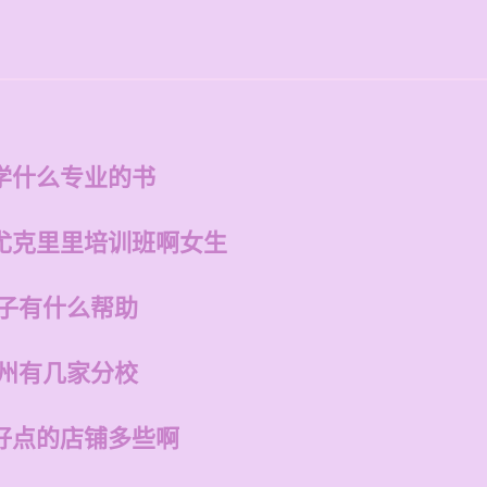
学什么专业的书
尤克里里培训班啊女生
孩子有什么帮助
福州有几家分校
好点的店铺多些啊