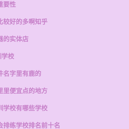
重要性
比较好的多啊知乎
器的实体店
训学校
件名字里有鹿的
里里便宜点的地方
训学校有哪些学校
会排练学校排名前十名