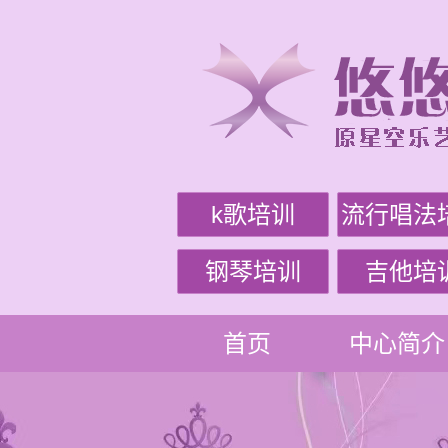
k歌培训
流行唱法
钢琴培训
吉他培
首页
中心简介