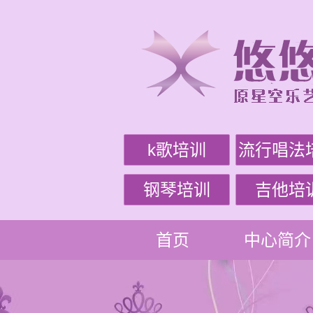
k歌培训
流行唱法
钢琴培训
吉他培
首页
中心简介