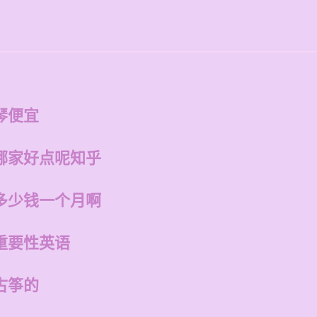
琴便宜
哪家好点呢知乎
多少钱一个月啊
重要性英语
古筝的