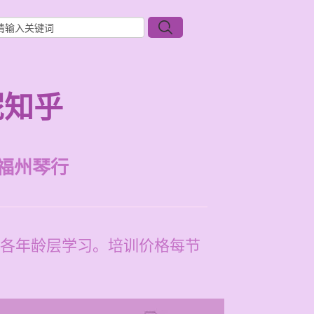
呢知乎
福州琴行
各年龄层学习。培训价格每节