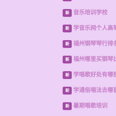
音乐培训学校
新
学音乐网个人高
新
福州钢琴琴行排
新
福州哪里买钢琴
新
学唱歌好处有哪
新
学通俗唱法去哪
新
暑期唱歌培训
新