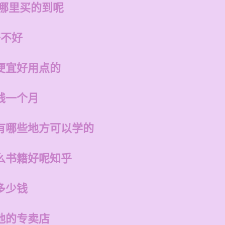
在哪里买的到呢
好不好
便宜好用点的
钱一个月
有哪些地方可以学的
么书籍好呢知乎
多少钱
他的专卖店