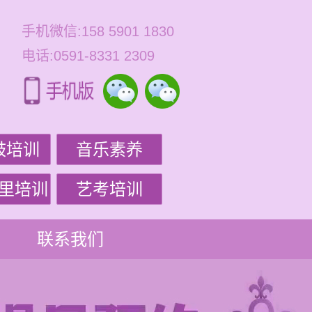
手机微信:158 5901 1830
电话:0591-8331 2309
鼓培训
音乐素养
里培训
艺考培训
联系我们