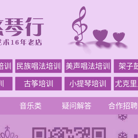
培训
民族唱法培训
美声唱法培训
架子
训
古筝培训
小提琴培训
尤克里
音乐类
疑问解答
合作招聘