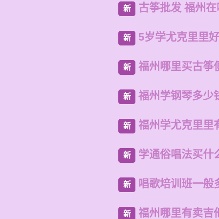
古筝批发 福州
新
5岁学尤克里里
新
福州哪里买古筝
新
福州学钢琴多少
新
福州学尤克里里
新
学通俗唱法买什
新
唱歌培训班一般
新
福州哪里有卖吉
新