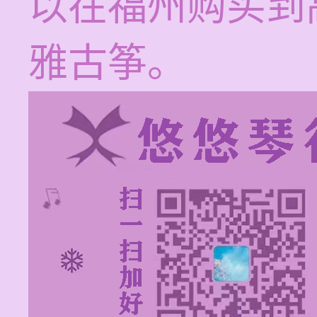
以在福州购买到
雅古筝。