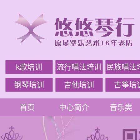
k歌培训
流行唱法培训
民族唱法
钢琴培训
吉他培训
古筝培
首页
中心简介
音乐类