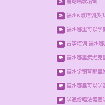
暑期唱歌培训
新
福州K歌培训多
新
福州哪里可以学
新
古筝培训 福州
新
福州哪里卖尤克
新
福州学钢琴哪里
新
福州哪里可以学
新
学通俗唱法需要
新