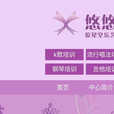
k歌培训
流行唱法
钢琴培训
吉他培
首页
中心简介