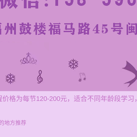
价格为每节120-200元，适合不同年龄段学
的地方推荐