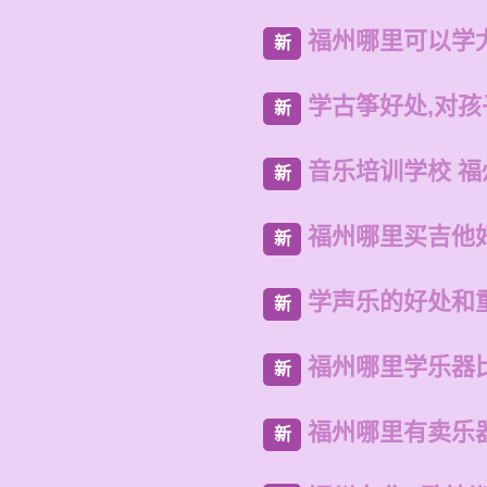
福州哪里可以学
新
学古筝好处,对
新
音乐培训学校 
新
福州哪里买吉他
新
学声乐的好处和
新
福州哪里学乐器
新
福州哪里有卖乐
新