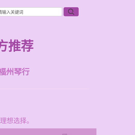
方推荐
福州琴行
理想选择。