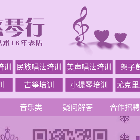
培训
民族唱法培训
美声唱法培训
架子
训
古筝培训
小提琴培训
尤克里
音乐类
疑问解答
合作招聘