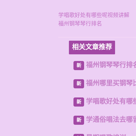
学唱歌好处有哪些呢视频讲解
福州钢琴琴行排名
相关文章推荐
福州钢琴琴行排
新
福州哪里买钢琴
新
学唱歌好处有哪
新
学通俗唱法去哪
新