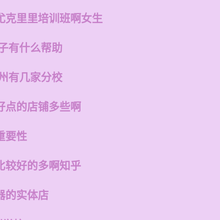
尤克里里培训班啊女生
孩子有什么帮助
福州有几家分校
好点的店铺多些啊
重要性
比较好的多啊知乎
器的实体店