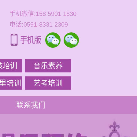
手机微信:158 5901 1830
电话:0591-8331 2309
鼓培训
音乐素养
里培训
艺考培训
联系我们