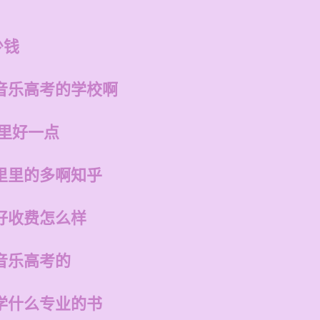
少钱
音乐高考的学校啊
哪里好一点
里里的多啊知乎
好收费怎么样
音乐高考的
学什么专业的书