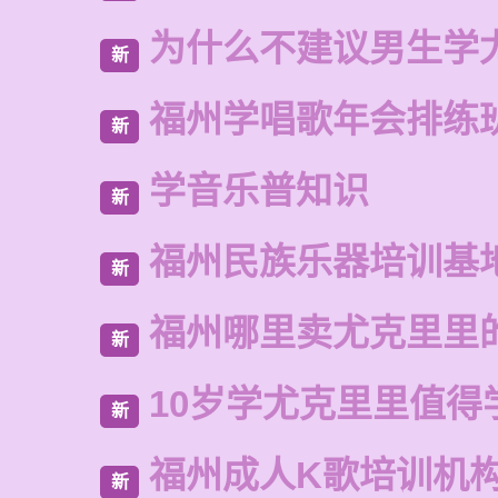
为什么不建议男生学
新
福州学唱歌年会排练
新
学音乐普知识
新
福州民族乐器培训基
新
福州哪里卖尤克里里
新
10岁学尤克里里值得
新
福州成人K歌培训机
新