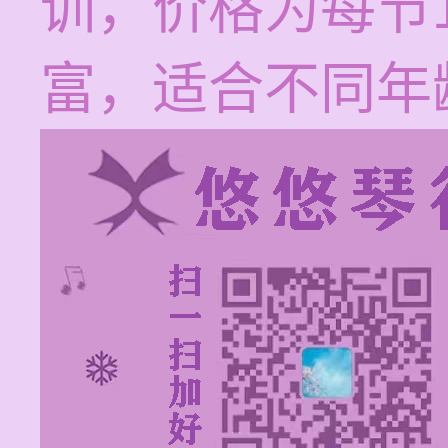
训，价格为每节1
富，适合不同年