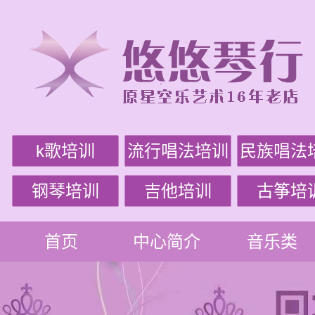
k歌培训
流行唱法培训
民族唱法
钢琴培训
吉他培训
古筝培
首页
中心简介
音乐类