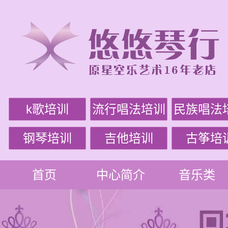
k歌培训
流行唱法培训
民族唱法
钢琴培训
吉他培训
古筝培
首页
中心简介
音乐类