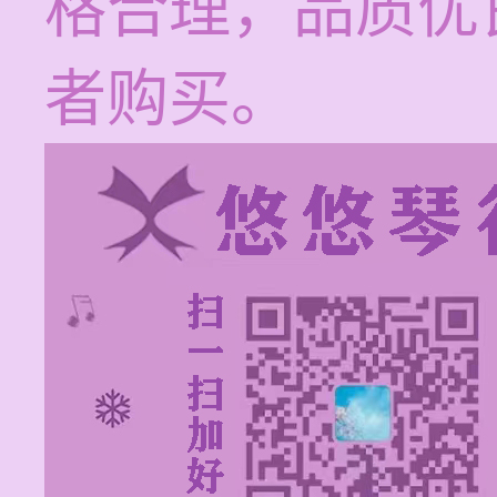
格合理，品质优
者购买。