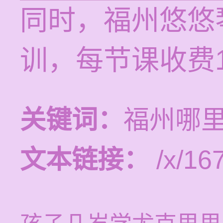
同时，福州悠悠
训，每节课收费1
关键词：
福州哪
文本链接：
/x/16