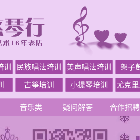
培训
民族唱法培训
美声唱法培训
架子
训
古筝培训
小提琴培训
尤克里
音乐类
疑问解答
合作招聘