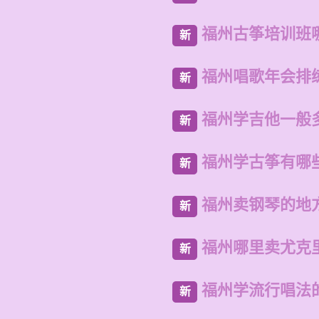
福州古筝培训班
新
福州唱歌年会排
新
福州学吉他一般
新
福州学古筝有哪
新
福州卖钢琴的地
新
福州哪里卖尤克
新
福州学流行唱法
新