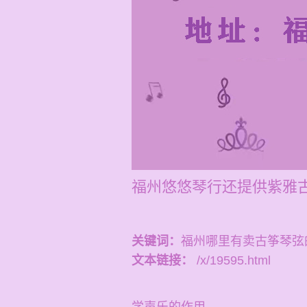
福州悠悠琴行还提供紫雅古
关键词：
福州哪里有卖古筝琴弦
文本链接：
/x/19595.html