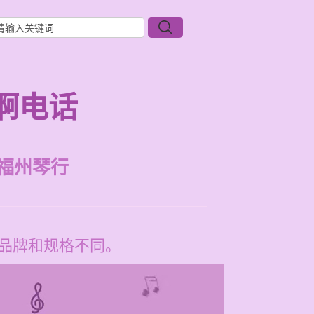
啊电话
福州琴行
根据品牌和规格不同。