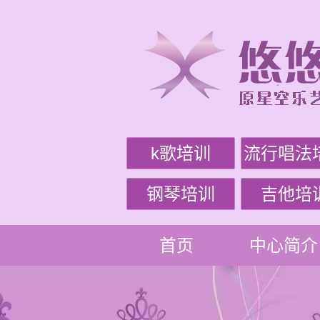
k歌培训
流行唱法
钢琴培训
吉他培
首页
中心简介