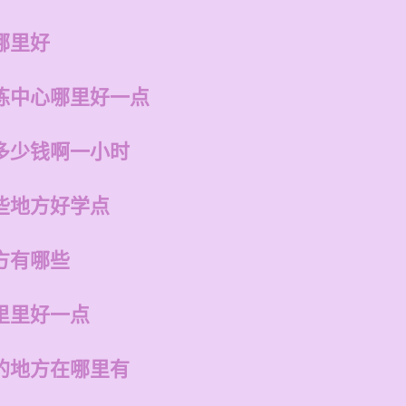
哪里好
练中心哪里好一点
多少钱啊一小时
些地方好学点
方有哪些
里里好一点
的地方在哪里有