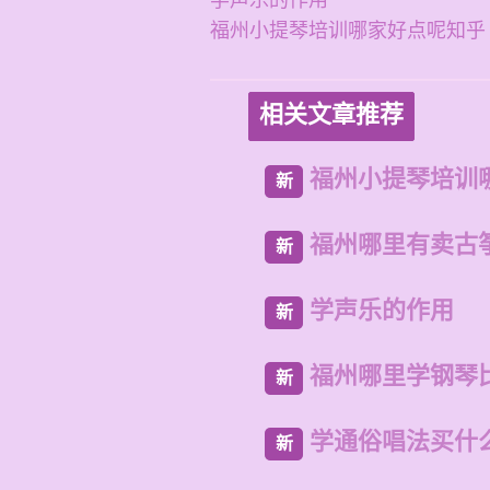
学声乐的作用
福州小提琴培训哪家好点呢知乎
相关文章推荐
福州小提琴培训
新
福州哪里有卖古
新
学声乐的作用
新
福州哪里学钢琴
新
学通俗唱法买什
新