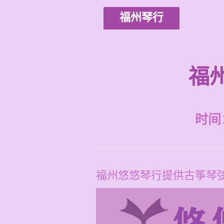
福州琴行
福
时间：2
福州悠悠琴行提供古筝琴弦销