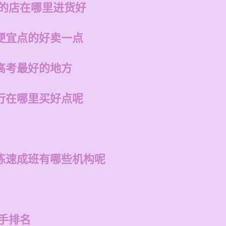
州的店在哪里进货好
便宜点的好卖一点
高考最好的地方
行在哪里买好点呢
练速成班有哪些机构呢
手排名