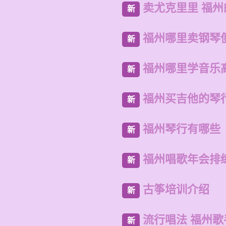
卖尤克里里 福
新
福州哪里卖钢琴
新
福州哪里学音乐
新
福州买吉他的琴
新
福州琴行有哪些
新
福州唱歌年会排
新
古筝培训介绍
新
流行唱法 福州歌
新