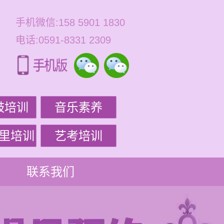
手机微信:158 5901 1830
电话:0591-8331 2309
鼓培训
音乐素养
里培训
艺考培训
联系我们