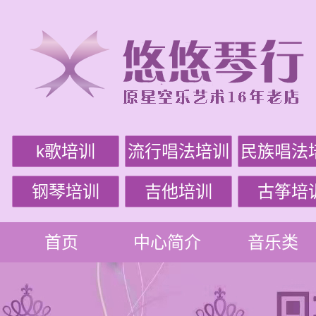
k歌培训
流行唱法培训
民族唱法
钢琴培训
吉他培训
古筝培
首页
中心简介
音乐类