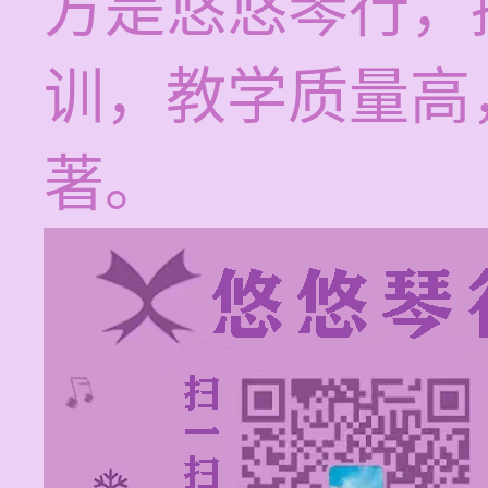
方是悠悠琴行，
训，教学质量高
著。