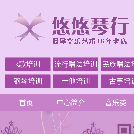
k歌培训
流行唱法培训
民族唱法
钢琴培训
吉他培训
古筝培
首页
中心简介
音乐类