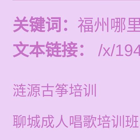
关键词：
福州哪
文本链接：
/x/19
涟源古筝培训
聊城成人唱歌培训班