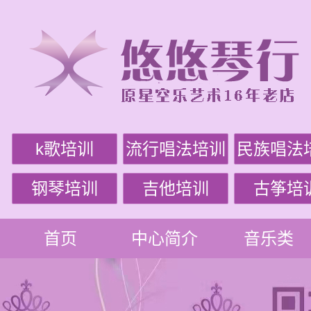
k歌培训
流行唱法培训
民族唱法
钢琴培训
吉他培训
古筝培
首页
中心简介
音乐类