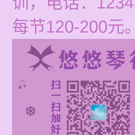
训，电话：1234
每节120-200元