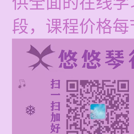
供全面的在线学
段，课程价格每节1