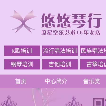
k歌培训
流行唱法培训
民族唱法
钢琴培训
吉他培训
古筝培
首页
中心简介
音乐类