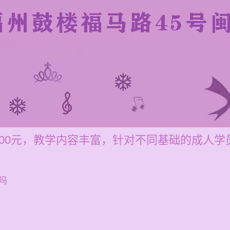
-200元，教学内容丰富，针对不同基础的成人学
吗