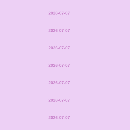
2026-07-07
2026-07-07
2026-07-07
2026-07-07
2026-07-07
2026-07-07
2026-07-07