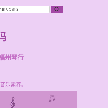
吗
福州琴行
音乐素养。