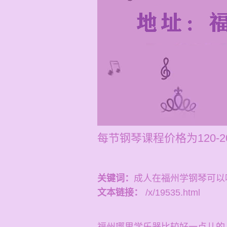
每节钢琴课程价格为120
关键词：
成人在福州学钢琴可以
文本链接：
/x/19535.html