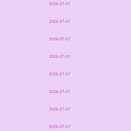
2026-07-07
2026-07-07
2026-07-07
2026-07-07
2026-07-07
2026-07-07
2026-07-07
2026-07-07