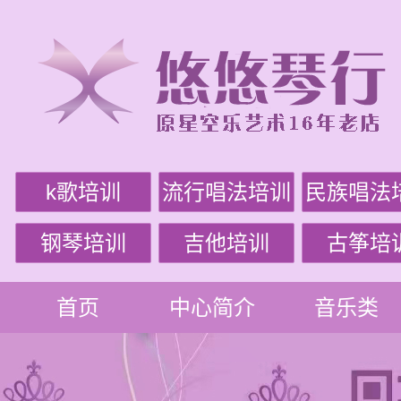
k歌培训
流行唱法培训
民族唱法
钢琴培训
吉他培训
古筝培
首页
中心简介
音乐类