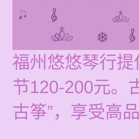
福州悠悠琴行提
节120-200元
古筝”，享受高