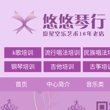
k歌培训
流行唱法培训
民族唱法
钢琴培训
吉他培训
古筝培
首页
中心简介
音乐类