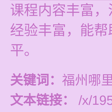
课程内容丰富，
经验丰富，能帮
平。
关键词：
福州哪
文本链接：
/x/19