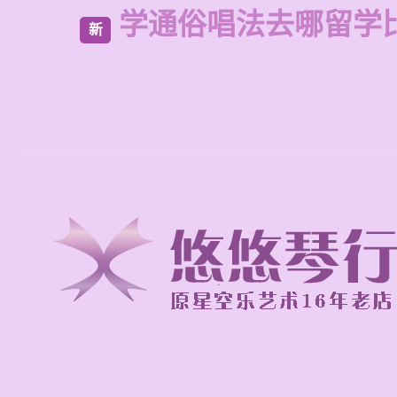
学通俗唱法去哪留学
新