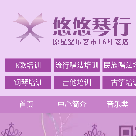
k歌培训
流行唱法培训
民族唱法
钢琴培训
吉他培训
古筝培
首页
中心简介
音乐类