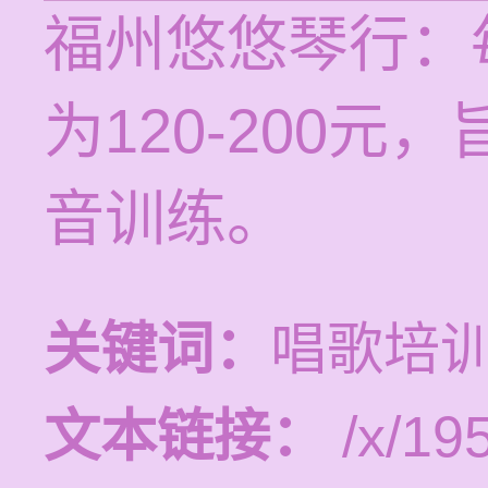
福州悠悠琴行：
为120-200
音训练。
关键词：
唱歌培
文本链接：
/x/19