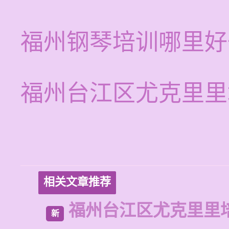
福州钢琴培训哪里好
福州台江区尤克里里
相关文章推荐
福州台江区尤克里里
新