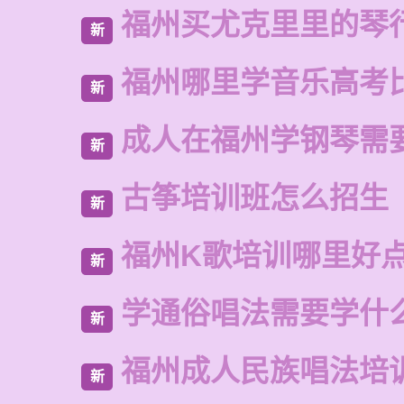
福州买尤克里里的琴
新
福州哪里学音乐高考
新
成人在福州学钢琴需
新
古筝培训班怎么招生
新
福州K歌培训哪里好
新
学通俗唱法需要学什
新
福州成人民族唱法培
新