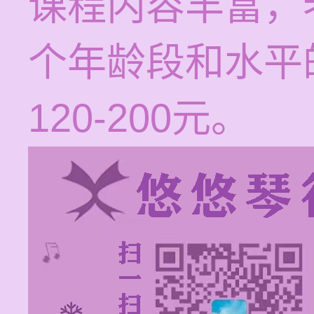
课程内容丰富，
个年龄段和水平
120-200元。