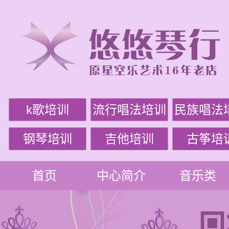
k歌培训
流行唱法培训
民族唱法
钢琴培训
吉他培训
古筝培
首页
中心简介
音乐类