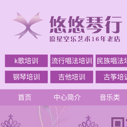
k歌培训
流行唱法培训
民族唱法
钢琴培训
吉他培训
古筝培
首页
中心简介
音乐类